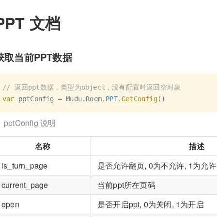
PPT 文档
获取当前PPT数据
// 返回ppt数据，类型为object，没有配置时返回空对象
var
 pptConfig 
=
 Mudu
.
Room
.
PPT
.
GetConfig
(
)
pptConfig 说明
名称
描述
is_turn_page
是否允许翻页, 0为不允许, 1为允许
current_page
当前ppt所在页码
open
是否开启ppt, 0为关闭, 1为开启