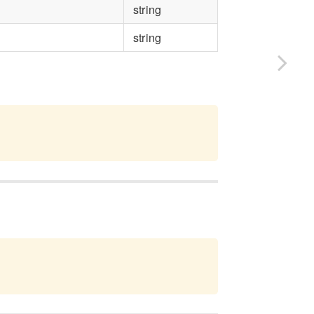
string
string