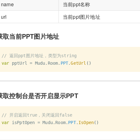
name
当前ppt名称
url
当前ppt图片地址
获取当前PPT图片地址
// 返回ppt图片地址，类型为string
var
 pptUrl 
=
 Mudu
.
Room
.
PPT
.
GetUrl
(
)
获取控制台是否开启显示PPT
// 开启返回true，关闭返回false
var
 isPptOpen 
=
 Mudu
.
Room
.
PPT
.
IsOpen
(
)