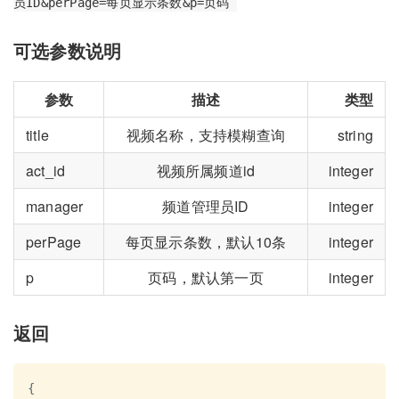
员ID&perPage=每页显示条数&p=页码
可选参数说明
参数
描述
类型
title
视频名称，支持模糊查询
string
act_id
视频所属频道id
integer
manager
频道管理员ID
integer
perPage
每页显示条数，默认10条
integer
p
页码，默认第一页
integer
返回
{