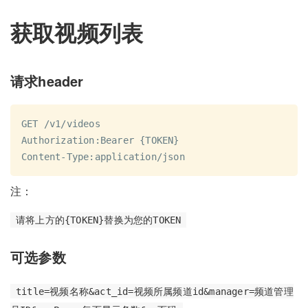
获取视频列表
请求header
GET /v1/videos

Authorization:Bearer {TOKEN}

注：
请将上方的{TOKEN}替换为您的TOKEN
可选参数
title=视频名称&act_id=视频所属频道id&manager=频道管理