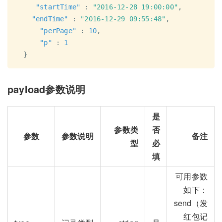
"startTime"
:
"2016-12-28 19:00:00"
,
"endTime"
:
"2016-12-29 09:55:48"
,
"perPage"
:
10
,
"p"
:
1
}
payload参数说明
是
参数类
否
参数
参数说明
备注
型
必
填
可用参数
如下：
send（发
红包记