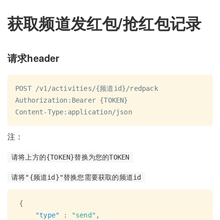
获取频道发红包/抢红包记录
请求header
POST /v1/activities/{频道id}/redpack

Authorization:Bearer {TOKEN}

注：
请将上方的{TOKEN}替换为您的TOKEN
请将"{频道id}"替换您需要获取的频道id
{
"type"
:
"send"
,