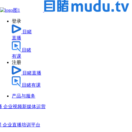
登录
目睹
直播
目睹
有课
注册
目睹直播
目睹有课
产品与服务
播
企业视频新媒体运营
课
企业直播培训平台