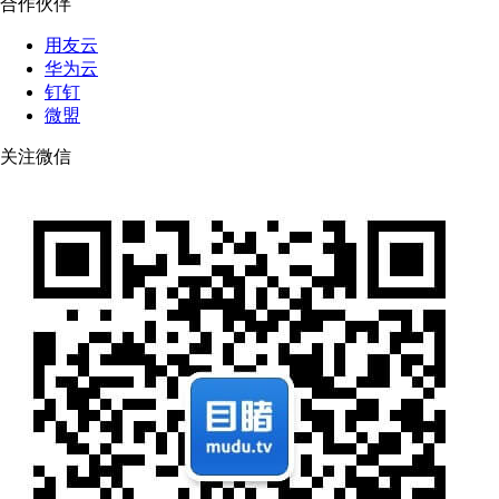
合作伙伴
用友云
华为云
钉钉
微盟
关注微信