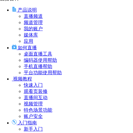
产品说明
直播频道
频道管理
我的账户
媒体库
应用
如何直播
桌面直播工具
编码器使用帮助
手机直播帮助
平台功能使用帮助
视频教程
快速入门
观看页装修
直播间互动
视频管理
特色场景功能
账户安全
入门指南
新手入门