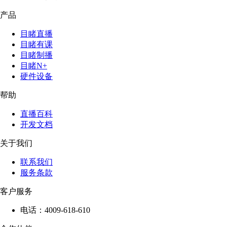
产品
目睹直播
目睹有课
目睹制播
目睹N+
硬件设备
帮助
直播百科
开发文档
关于我们
联系我们
服务条款
客户服务
电话：4009-618-610