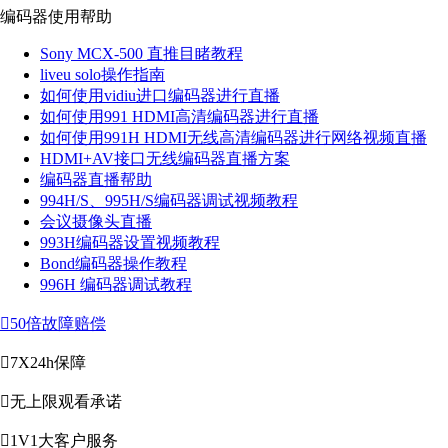
编码器使用帮助
Sony MCX-500 直推目睹教程
liveu solo操作指南
如何使用vidiu进口编码器进行直播
如何使用991 HDMI高清编码器进行直播
如何使用991H HDMI无线高清编码器进行网络视频直播
HDMI+AV接口无线编码器直播方案
编码器直播帮助
994H/S、995H/S编码器调试视频教程
会议摄像头直播
993H编码器设置视频教程
Bond编码器操作教程
996H 编码器调试教程

50倍故障赔偿

7X24h保障

无上限观看承诺

1V1大客户服务