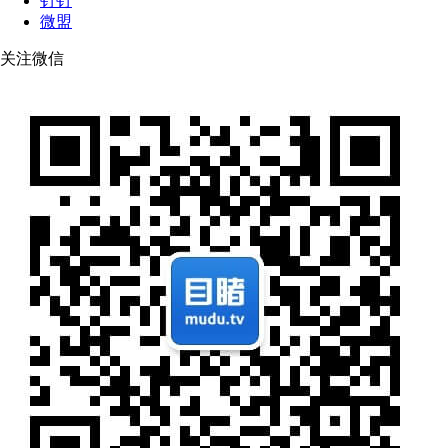
钉钉
微盟
关注微信