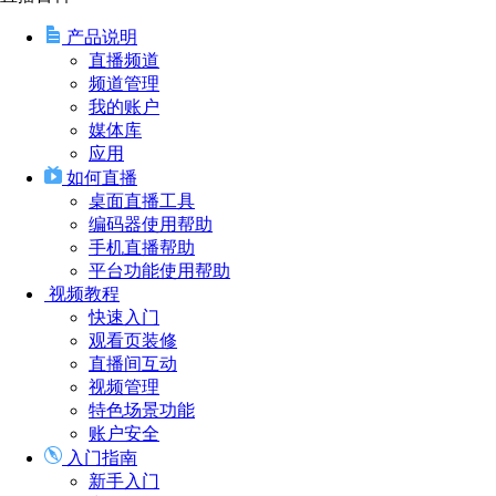
产品说明
直播频道
频道管理
我的账户
媒体库
应用
如何直播
桌面直播工具
编码器使用帮助
手机直播帮助
平台功能使用帮助
视频教程
快速入门
观看页装修
直播间互动
视频管理
特色场景功能
账户安全
入门指南
新手入门