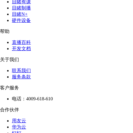
目睹有课
目睹制播
目睹N+
硬件设备
帮助
直播百科
开发文档
关于我们
联系我们
服务条款
客户服务
电话：4009-618-610
合作伙伴
用友云
华为云