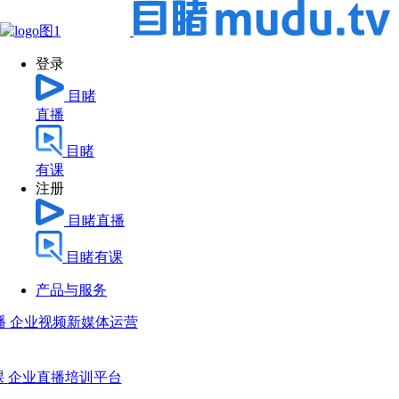
登录
目睹
直播
目睹
有课
注册
目睹直播
目睹有课
产品与服务
播
企业视频新媒体运营
课
企业直播培训平台