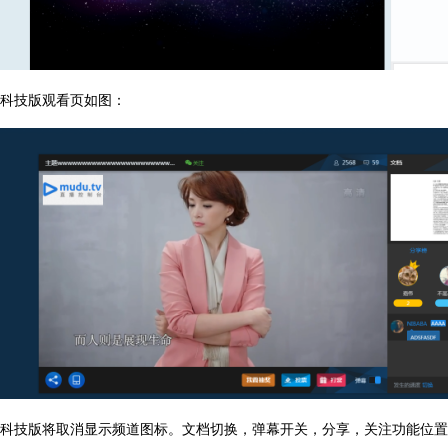
科技版观看页如图：
科技版将取消显示频道图标。文档切换，弹幕开关，分享，关注功能位置