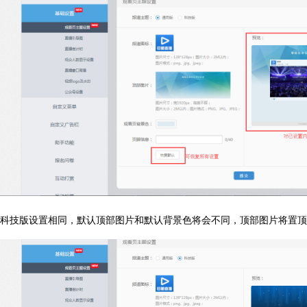
科技版设置相同，默认顶部图片和默认背景色将会不同，顶部图片将置顶